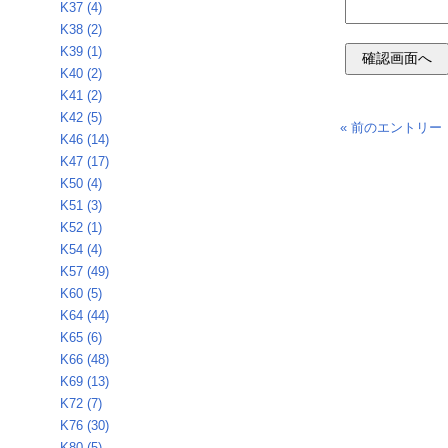
K37 (4)
K38 (2)
K39 (1)
K40 (2)
K41 (2)
K42 (5)
« 前のエントリー
K46 (14)
K47 (17)
K50 (4)
K51 (3)
K52 (1)
K54 (4)
K57 (49)
K60 (5)
K64 (44)
K65 (6)
K66 (48)
K69 (13)
K72 (7)
K76 (30)
K80 (5)