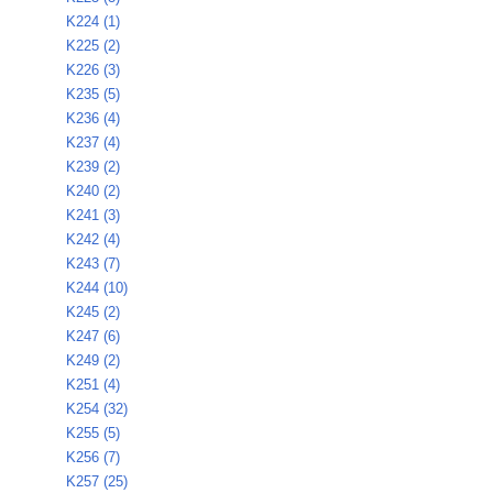
K224 (1)
K225 (2)
K226 (3)
K235 (5)
K236 (4)
K237 (4)
K239 (2)
K240 (2)
K241 (3)
K242 (4)
K243 (7)
K244 (10)
K245 (2)
K247 (6)
K249 (2)
K251 (4)
K254 (32)
K255 (5)
K256 (7)
K257 (25)