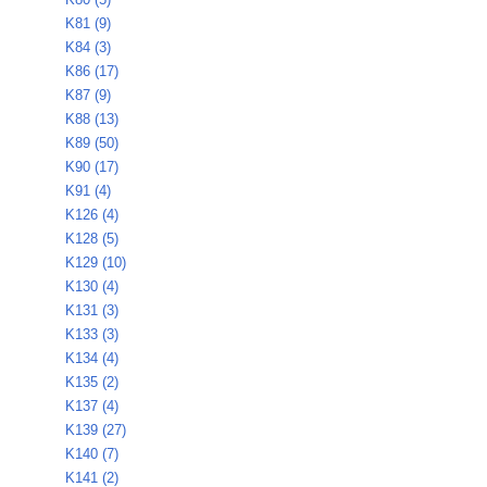
K81 (9)
K84 (3)
K86 (17)
K87 (9)
K88 (13)
K89 (50)
K90 (17)
K91 (4)
K126 (4)
K128 (5)
K129 (10)
K130 (4)
K131 (3)
K133 (3)
K134 (4)
K135 (2)
K137 (4)
K139 (27)
K140 (7)
K141 (2)