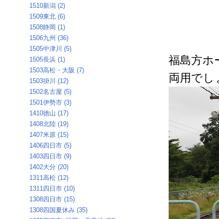
1510新潟 (2)
1509東北 (6)
1508静岡 (1)
1506九州 (36)
1505中津川 (5)
福島方ホ
1505長浜 (1)
1503高松・大阪 (7)
両用でし
1503掛川 (12)
1502名古屋 (5)
1501伊勢市 (3)
1410徳山 (17)
1408北陸 (19)
1407米原 (15)
1406四日市 (5)
1403四日市 (9)
1402大分 (20)
1311高松 (12)
1311四日市 (10)
1308四日市 (15)
1308四国夏休み (35)