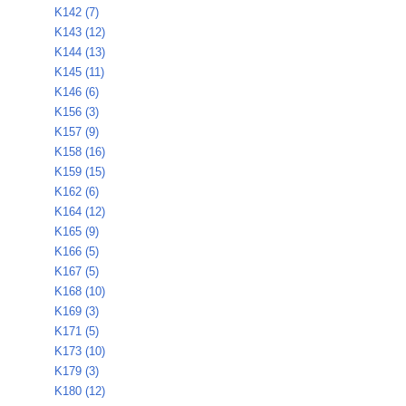
K142 (7)
K143 (12)
K144 (13)
K145 (11)
K146 (6)
K156 (3)
K157 (9)
K158 (16)
K159 (15)
K162 (6)
K164 (12)
K165 (9)
K166 (5)
K167 (5)
K168 (10)
K169 (3)
K171 (5)
K173 (10)
K179 (3)
K180 (12)