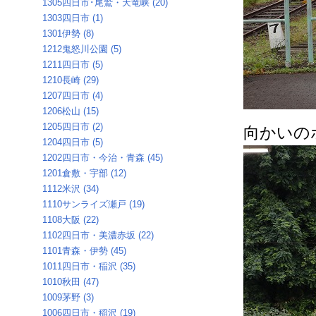
1305四日市･尾鷲・天竜峡 (20)
1303四日市 (1)
1301伊勢 (8)
1212鬼怒川公園 (5)
1211四日市 (5)
1210長崎 (29)
1207四日市 (4)
1206松山 (15)
1205四日市 (2)
向かいの
1204四日市 (5)
1202四日市・今治・青森 (45)
1201倉敷・宇部 (12)
1112米沢 (34)
1110サンライズ瀬戸 (19)
1108大阪 (22)
1102四日市・美濃赤坂 (22)
1101青森・伊勢 (45)
1011四日市・稲沢 (35)
1010秋田 (47)
1009茅野 (3)
1006四日市・稲沢 (19)