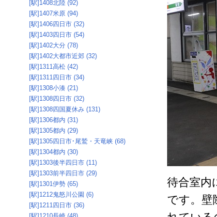
[駅]1408北陸 (92)
[駅]1407米原 (94)
[駅]1406四日市 (32)
[駅]1403四日市 (54)
[駅]1402大分 (78)
[駅]1402大都市近郊 (32)
[駅]1311高松 (42)
[駅]1311四日市 (34)
[駅]1308小湊 (21)
[駅]1308四日市 (32)
[駅]1308四国夏休み (131)
[駅]1306都内 (31)
[駅]1305都内 (29)
[駅]1305四日市･尾鷲・天竜峡 (68)
[駅]1304都内 (30)
[駅]1303後半四日市 (11)
[駅]1303前半四日市 (29)
待合室内
[駅]1301伊勢 (65)
[駅]1212鬼怒川公園 (6)
です。壁
[駅]1211四日市 (36)
[駅]1210長崎 (48)