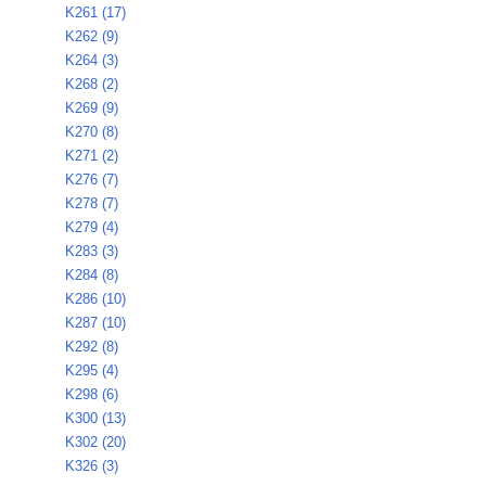
K261 (17)
K262 (9)
K264 (3)
K268 (2)
K269 (9)
K270 (8)
K271 (2)
K276 (7)
K278 (7)
K279 (4)
K283 (3)
K284 (8)
K286 (10)
K287 (10)
K292 (8)
K295 (4)
K298 (6)
K300 (13)
K302 (20)
K326 (3)