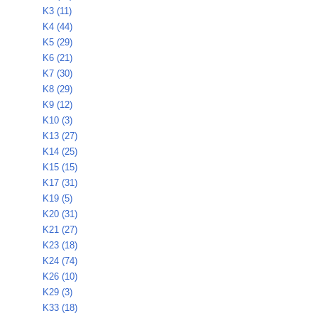
K3 (11)
K4 (44)
K5 (29)
K6 (21)
K7 (30)
K8 (29)
K9 (12)
K10 (3)
K13 (27)
K14 (25)
K15 (15)
K17 (31)
K19 (5)
K20 (31)
K21 (27)
K23 (18)
K24 (74)
K26 (10)
K29 (3)
K33 (18)