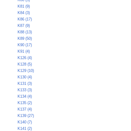
K81 (9)
K84 (3)
K86 (17)
K87 (9)
K88 (13)
K89 (50)
K90 (17)
K91 (4)
K126 (4)
K128 (5)
K129 (10)
K130 (4)
K131 (3)
K133 (3)
K134 (4)
K135 (2)
K137 (4)
K139 (27)
K140 (7)
K141 (2)