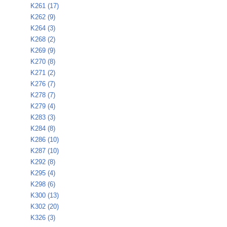
K261 (17)
K262 (9)
K264 (3)
K268 (2)
K269 (9)
K270 (8)
K271 (2)
K276 (7)
K278 (7)
K279 (4)
K283 (3)
K284 (8)
K286 (10)
K287 (10)
K292 (8)
K295 (4)
K298 (6)
K300 (13)
K302 (20)
K326 (3)