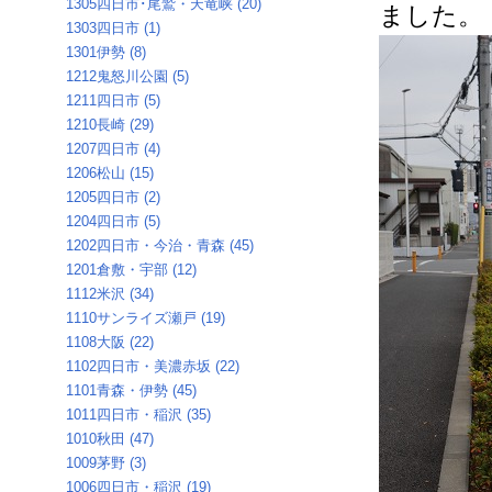
1305四日市･尾鷲・天竜峡 (20)
ました。
1303四日市 (1)
1301伊勢 (8)
1212鬼怒川公園 (5)
1211四日市 (5)
1210長崎 (29)
1207四日市 (4)
1206松山 (15)
1205四日市 (2)
1204四日市 (5)
1202四日市・今治・青森 (45)
1201倉敷・宇部 (12)
1112米沢 (34)
1110サンライズ瀬戸 (19)
1108大阪 (22)
1102四日市・美濃赤坂 (22)
1101青森・伊勢 (45)
1011四日市・稲沢 (35)
1010秋田 (47)
1009茅野 (3)
1006四日市・稲沢 (19)