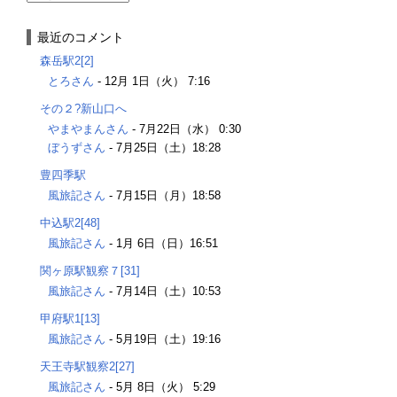
最近のコメント
森岳駅2[2]
とろさん
-
12月 1日（火） 7:16
その２?新山口へ
やまやまんさん
-
7月22日（水） 0:30
ぼうずさん
-
7月25日（土）18:28
豊四季駅
風旅記さん
-
7月15日（月）18:58
中込駅2[48]
風旅記さん
-
1月 6日（日）16:51
関ヶ原駅観察７[31]
風旅記さん
-
7月14日（土）10:53
甲府駅1[13]
風旅記さん
-
5月19日（土）19:16
天王寺駅観察2[27]
風旅記さん
-
5月 8日（火） 5:29