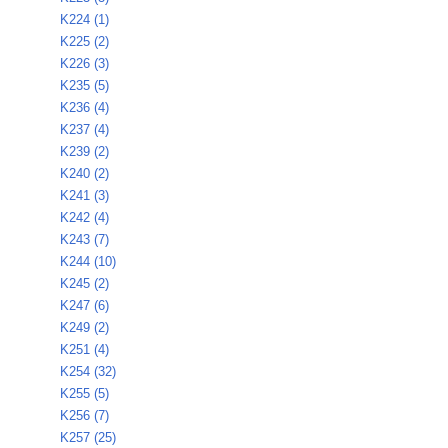
K224 (1)
K225 (2)
K226 (3)
K235 (5)
K236 (4)
K237 (4)
K239 (2)
K240 (2)
K241 (3)
K242 (4)
K243 (7)
K244 (10)
K245 (2)
K247 (6)
K249 (2)
K251 (4)
K254 (32)
K255 (5)
K256 (7)
K257 (25)