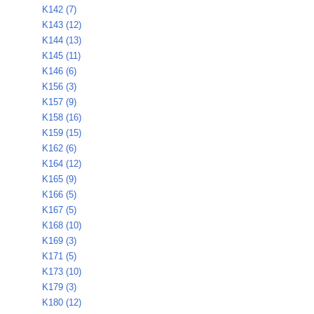
K142 (7)
K143 (12)
K144 (13)
K145 (11)
K146 (6)
K156 (3)
K157 (9)
K158 (16)
K159 (15)
K162 (6)
K164 (12)
K165 (9)
K166 (5)
K167 (5)
K168 (10)
K169 (3)
K171 (5)
K173 (10)
K179 (3)
K180 (12)