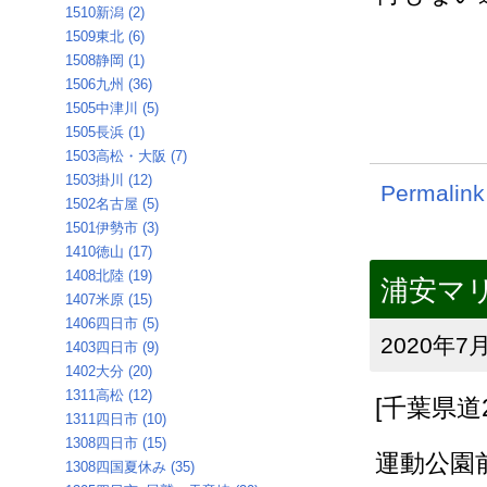
1510新潟 (2)
1509東北 (6)
1508静岡 (1)
1506九州 (36)
1505中津川 (5)
1505長浜 (1)
1503高松・大阪 (7)
1503掛川 (12)
Permalink
1502名古屋 (5)
1501伊勢市 (3)
1410徳山 (17)
1408北陸 (19)
浦安マリ
1407米原 (15)
1406四日市 (5)
2020年7月
1403四日市 (9)
1402大分 (20)
1311高松 (12)
[千葉県道
1311四日市 (10)
1308四日市 (15)
運動公園
1308四国夏休み (35)