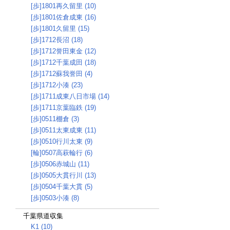
[歩]1801再久留里 (10)
[歩]1801佐倉成東 (16)
[歩]1801久留里 (15)
[歩]1712長沼 (18)
[歩]1712誉田東金 (12)
[歩]1712千葉成田 (18)
[歩]1712蘇我誉田 (4)
[歩]1712小湊 (23)
[歩]1711成東八日市場 (14)
[歩]1711京葉臨鉄 (19)
[歩]0511棚倉 (3)
[歩]0511太東成東 (11)
[歩]0510行川太東 (9)
[輪]0507高萩輪行 (6)
[歩]0506赤城山 (11)
[歩]0505大貫行川 (13)
[歩]0504千葉大貫 (5)
[歩]0503小湊 (8)
千葉県道収集
K1 (10)