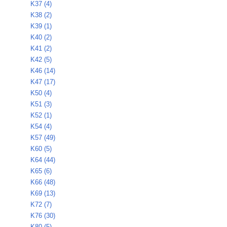
K37 (4)
K38 (2)
K39 (1)
K40 (2)
K41 (2)
K42 (5)
K46 (14)
K47 (17)
K50 (4)
K51 (3)
K52 (1)
K54 (4)
K57 (49)
K60 (5)
K64 (44)
K65 (6)
K66 (48)
K69 (13)
K72 (7)
K76 (30)
K80 (5)