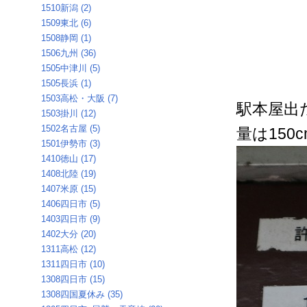
1510新潟 (2)
1509東北 (6)
1508静岡 (1)
1506九州 (36)
1505中津川 (5)
1505長浜 (1)
1503高松・大阪 (7)
駅本屋出
1503掛川 (12)
1502名古屋 (5)
量は150
1501伊勢市 (3)
1410徳山 (17)
1408北陸 (19)
1407米原 (15)
1406四日市 (5)
1403四日市 (9)
1402大分 (20)
1311高松 (12)
1311四日市 (10)
1308四日市 (15)
1308四国夏休み (35)