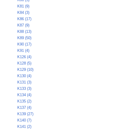
K81 (9)
K84 (3)
K86 (17)
K87 (9)
K88 (13)
K89 (50)
K90 (17)
K91 (4)
K126 (4)
K128 (5)
K129 (10)
K130 (4)
K131 (3)
K133 (3)
K134 (4)
K135 (2)
K137 (4)
K139 (27)
K140 (7)
K141 (2)