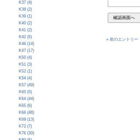
K37 (4)
K38 (2)
K39 (1)
K40 (2)
K41 (2)
K42 (5)
« 前のエントリー
K46 (14)
K47 (17)
K50 (4)
K51 (3)
K52 (1)
K54 (4)
K57 (49)
K60 (5)
K64 (44)
K65 (6)
K66 (48)
K69 (13)
K72 (7)
K76 (30)
K80 (5)