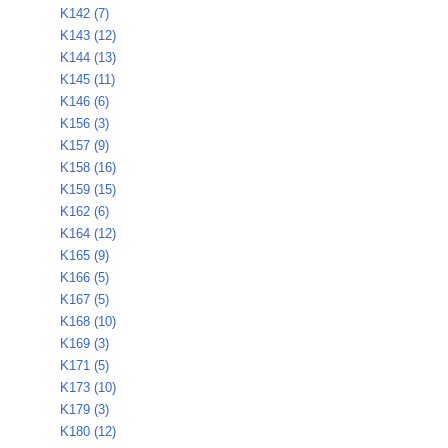
K142 (7)
K143 (12)
K144 (13)
K145 (11)
K146 (6)
K156 (3)
K157 (9)
K158 (16)
K159 (15)
K162 (6)
K164 (12)
K165 (9)
K166 (5)
K167 (5)
K168 (10)
K169 (3)
K171 (5)
K173 (10)
K179 (3)
K180 (12)