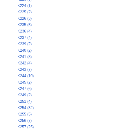
K224 (1)
K225 (2)
K226 (3)
K235 (5)
K236 (4)
K237 (4)
K239 (2)
K240 (2)
K241 (3)
K242 (4)
K243 (7)
K244 (10)
K245 (2)
K247 (6)
K249 (2)
K251 (4)
K254 (32)
K255 (5)
K256 (7)
K257 (25)