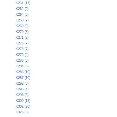
K261 (17)
K262 (9)
K264 (3)
K268 (2)
K269 (9)
K270 (8)
K271 (2)
K276 (7)
K278 (7)
K279 (4)
K283 (3)
K284 (8)
K286 (10)
K287 (10)
K292 (8)
K295 (4)
K298 (6)
K300 (13)
K302 (20)
K326 (3)