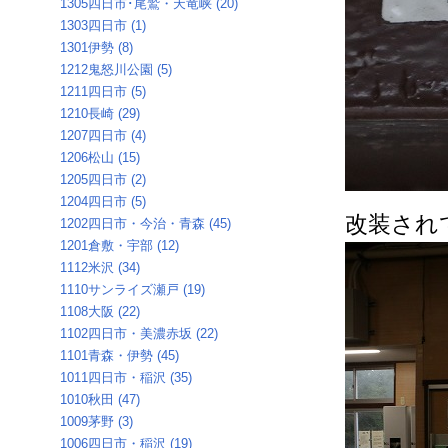
1305四日市･尾鷲・天竜峡 (20)
1303四日市 (1)
1301伊勢 (8)
1212鬼怒川公園 (5)
1211四日市 (5)
1210長崎 (29)
1207四日市 (4)
1206松山 (15)
1205四日市 (2)
1204四日市 (5)
改装され
1202四日市・今治・青森 (45)
1201倉敷・宇部 (12)
1112米沢 (34)
1110サンライズ瀬戸 (19)
1108大阪 (22)
1102四日市・美濃赤坂 (22)
1101青森・伊勢 (45)
1011四日市・稲沢 (35)
1010秋田 (47)
1009茅野 (3)
1006四日市・稲沢 (19)