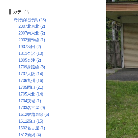
カテゴリ
奇行的紀行集 (23)
2007北東北 (2)
2007南東北 (2)
2002新幹線 (1)
1907秋田 (2)
1811金沢 (10)
1805会津 (2)
1709身延線 (8)
1707大阪 (14)
1706九州 (16)
1705岡山 (21)
1705東北 (14)
1704茨城 (1)
1703名古屋 (9)
1612磐越東線 (6)
1611高山 (15)
1602名古屋 (1)
1512新潟 (4)