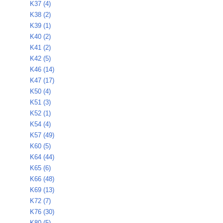
K37 (4)
K38 (2)
K39 (1)
K40 (2)
K41 (2)
K42 (5)
K46 (14)
K47 (17)
K50 (4)
K51 (3)
K52 (1)
K54 (4)
K57 (49)
K60 (5)
K64 (44)
K65 (6)
K66 (48)
K69 (13)
K72 (7)
K76 (30)
K80 (5)