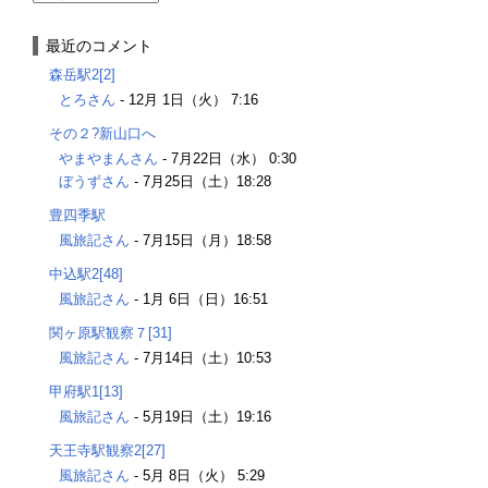
最近のコメント
森岳駅2[2]
とろさん
-
12月 1日（火） 7:16
その２?新山口へ
やまやまんさん
-
7月22日（水） 0:30
ぼうずさん
-
7月25日（土）18:28
豊四季駅
風旅記さん
-
7月15日（月）18:58
中込駅2[48]
風旅記さん
-
1月 6日（日）16:51
関ヶ原駅観察７[31]
風旅記さん
-
7月14日（土）10:53
甲府駅1[13]
風旅記さん
-
5月19日（土）19:16
天王寺駅観察2[27]
風旅記さん
-
5月 8日（火） 5:29