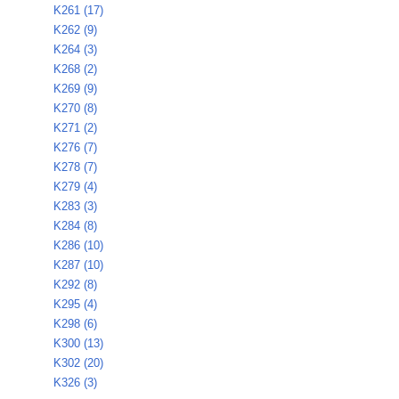
K261 (17)
K262 (9)
K264 (3)
K268 (2)
K269 (9)
K270 (8)
K271 (2)
K276 (7)
K278 (7)
K279 (4)
K283 (3)
K284 (8)
K286 (10)
K287 (10)
K292 (8)
K295 (4)
K298 (6)
K300 (13)
K302 (20)
K326 (3)