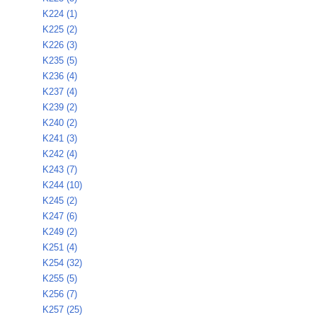
K224 (1)
K225 (2)
K226 (3)
K235 (5)
K236 (4)
K237 (4)
K239 (2)
K240 (2)
K241 (3)
K242 (4)
K243 (7)
K244 (10)
K245 (2)
K247 (6)
K249 (2)
K251 (4)
K254 (32)
K255 (5)
K256 (7)
K257 (25)