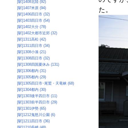
[駅]1408北陸 (92)
[駅]1407米原 (94)
た。
[駅]1406四日市 (32)
[駅]1403四日市 (54)
[駅]1402大分 (78)
[駅]1402大都市近郊 (32)
[駅]1311高松 (42)
[駅]1311四日市 (34)
[駅]1308小湊 (21)
[駅]1308四日市 (32)
[駅]1308四国夏休み (131)
[駅]1306都内 (31)
[駅]1305都内 (29)
[駅]1305四日市･尾鷲・天竜峡 (68)
[駅]1304都内 (30)
[駅]1303後半四日市 (11)
[駅]1303前半四日市 (29)
[駅]1301伊勢 (65)
[駅]1212鬼怒川公園 (6)
[駅]1211四日市 (36)
[駅]1210長崎 (48)