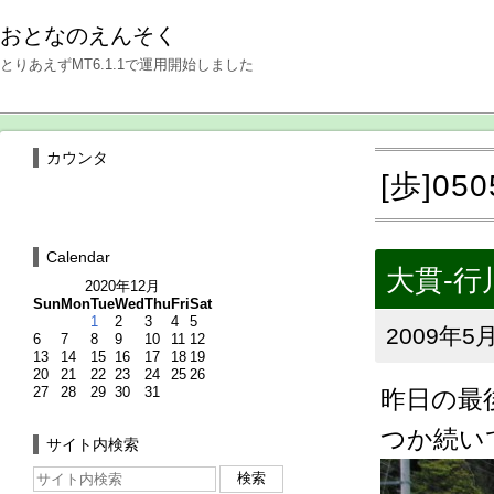
おとなのえんそく
とりあえずMT6.1.1で運用開始しました
カウンタ
[歩]0
Calendar
大貫-行
2020年12月
Sun
Mon
Tue
Wed
Thu
Fri
Sat
1
2
3
4
5
2009年5月
6
7
8
9
10
11
12
13
14
15
16
17
18
19
20
21
22
23
24
25
26
27
28
29
30
31
昨日の最
つか続い
サイト内検索