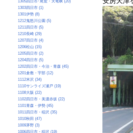
安房天津
1305四日市･尾鷲・天竜峡 (20)
1303四日市 (1)
1301伊勢 (8)
1212鬼怒川公園 (5)
1211四日市 (5)
1210長崎 (29)
1207四日市 (4)
1206松山 (15)
1205四日市 (2)
1204四日市 (5)
1202四日市・今治・青森 (45)
1201倉敷・宇部 (12)
1112米沢 (34)
1110サンライズ瀬戸 (19)
1108大阪 (22)
1102四日市・美濃赤坂 (22)
1101青森・伊勢 (45)
1011四日市・稲沢 (35)
1010秋田 (47)
1009茅野 (3)
1006四日市・稲沢 (19)