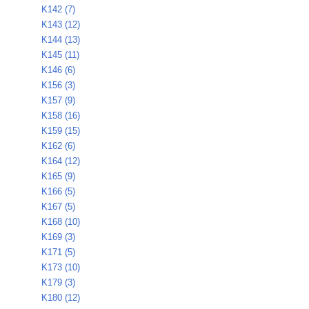
K142 (7)
K143 (12)
K144 (13)
K145 (11)
K146 (6)
K156 (3)
K157 (9)
K158 (16)
K159 (15)
K162 (6)
K164 (12)
K165 (9)
K166 (5)
K167 (5)
K168 (10)
K169 (3)
K171 (5)
K173 (10)
K179 (3)
K180 (12)