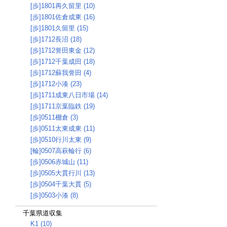
[歩]1801再久留里 (10)
[歩]1801佐倉成東 (16)
[歩]1801久留里 (15)
[歩]1712長沼 (18)
[歩]1712誉田東金 (12)
[歩]1712千葉成田 (18)
[歩]1712蘇我誉田 (4)
[歩]1712小湊 (23)
[歩]1711成東八日市場 (14)
[歩]1711京葉臨鉄 (19)
[歩]0511棚倉 (3)
[歩]0511太東成東 (11)
[歩]0510行川太東 (9)
[輪]0507高萩輪行 (6)
[歩]0506赤城山 (11)
[歩]0505大貫行川 (13)
[歩]0504千葉大貫 (5)
[歩]0503小湊 (8)
千葉県道収集
K1 (10)