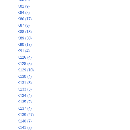
K81 (9)
K84 (3)
K86 (17)
K87 (9)
K88 (13)
K89 (50)
K90 (17)
K91 (4)
K126 (4)
K128 (5)
K129 (10)
K130 (4)
K131 (3)
K133 (3)
K134 (4)
K135 (2)
K137 (4)
K139 (27)
K140 (7)
K141 (2)