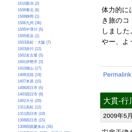
1510新潟 (2)
体力的に
1509東北 (6)
1508静岡 (1)
き旅のコ
1506九州 (36)
1505中津川 (5)
しました
1505長浜 (1)
やー、よ
1503高松・大阪 (7)
1503掛川 (12)
1502名古屋 (5)
1501伊勢市 (3)
1410徳山 (17)
Permalink
1408北陸 (19)
1407米原 (15)
1406四日市 (5)
1403四日市 (9)
大貫-行
1402大分 (20)
1311高松 (12)
1311四日市 (10)
2009年5月
1308四日市 (15)
1308四国夏休み (35)