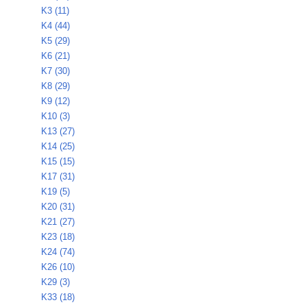
K3 (11)
K4 (44)
K5 (29)
K6 (21)
K7 (30)
K8 (29)
K9 (12)
K10 (3)
K13 (27)
K14 (25)
K15 (15)
K17 (31)
K19 (5)
K20 (31)
K21 (27)
K23 (18)
K24 (74)
K26 (10)
K29 (3)
K33 (18)