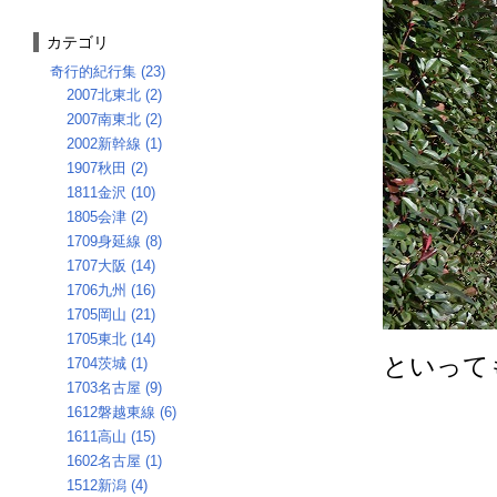
カテゴリ
奇行的紀行集 (23)
2007北東北 (2)
2007南東北 (2)
2002新幹線 (1)
1907秋田 (2)
1811金沢 (10)
1805会津 (2)
1709身延線 (8)
1707大阪 (14)
1706九州 (16)
1705岡山 (21)
1705東北 (14)
といって
1704茨城 (1)
1703名古屋 (9)
1612磐越東線 (6)
1611高山 (15)
1602名古屋 (1)
1512新潟 (4)