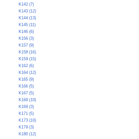
K142 (7)
K143 (12)
K144 (13)
K145 (11)
K146 (6)
K156 (3)
K157 (9)
K158 (16)
K159 (15)
K162 (6)
K164 (12)
K165 (9)
K166 (5)
K167 (5)
K168 (10)
K169 (3)
K171 (5)
K173 (10)
K179 (3)
K180 (12)