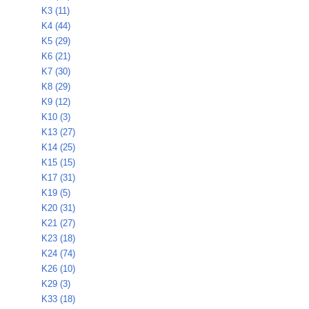
K3 (11)
K4 (44)
K5 (29)
K6 (21)
K7 (30)
K8 (29)
K9 (12)
K10 (3)
K13 (27)
K14 (25)
K15 (15)
K17 (31)
K19 (5)
K20 (31)
K21 (27)
K23 (18)
K24 (74)
K26 (10)
K29 (3)
K33 (18)