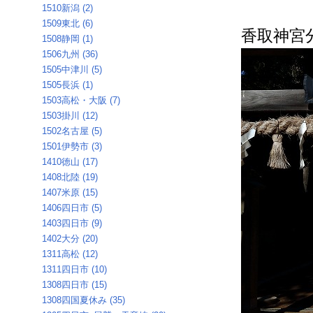
1510新潟 (2)
1509東北 (6)
香取神宮
1508静岡 (1)
1506九州 (36)
1505中津川 (5)
1505長浜 (1)
1503高松・大阪 (7)
1503掛川 (12)
1502名古屋 (5)
1501伊勢市 (3)
1410徳山 (17)
1408北陸 (19)
1407米原 (15)
1406四日市 (5)
1403四日市 (9)
1402大分 (20)
1311高松 (12)
1311四日市 (10)
1308四日市 (15)
1308四国夏休み (35)