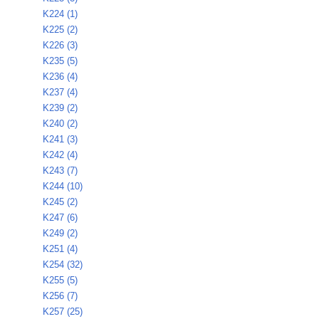
K224 (1)
K225 (2)
K226 (3)
K235 (5)
K236 (4)
K237 (4)
K239 (2)
K240 (2)
K241 (3)
K242 (4)
K243 (7)
K244 (10)
K245 (2)
K247 (6)
K249 (2)
K251 (4)
K254 (32)
K255 (5)
K256 (7)
K257 (25)