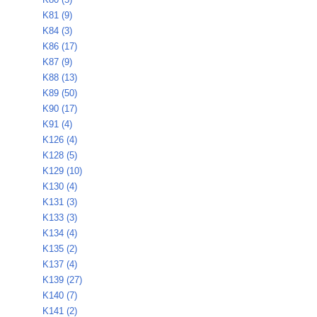
K81 (9)
K84 (3)
K86 (17)
K87 (9)
K88 (13)
K89 (50)
K90 (17)
K91 (4)
K126 (4)
K128 (5)
K129 (10)
K130 (4)
K131 (3)
K133 (3)
K134 (4)
K135 (2)
K137 (4)
K139 (27)
K140 (7)
K141 (2)