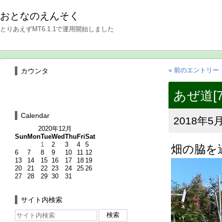
おとなのえんそく
とりあえずMT6.1.1で運用開始しました
« 前のエントリー
カウンタ
あぜ道[7
Calendar
2018年5月
2020年12月
Sun
Mon
Tue
Wed
Thu
Fri
Sat
1
2
3
4
5
畑の脇を
6
7
8
9
10
11
12
13
14
15
16
17
18
19
20
21
22
23
24
25
26
27
28
29
30
31
サイト内検索