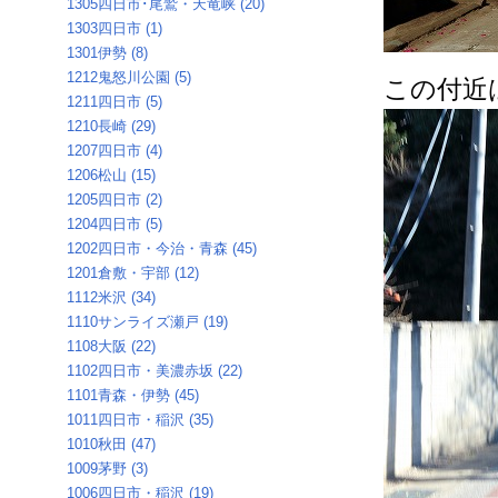
1305四日市･尾鷲・天竜峡 (20)
1303四日市 (1)
1301伊勢 (8)
1212鬼怒川公園 (5)
この付近
1211四日市 (5)
1210長崎 (29)
1207四日市 (4)
1206松山 (15)
1205四日市 (2)
1204四日市 (5)
1202四日市・今治・青森 (45)
1201倉敷・宇部 (12)
1112米沢 (34)
1110サンライズ瀬戸 (19)
1108大阪 (22)
1102四日市・美濃赤坂 (22)
1101青森・伊勢 (45)
1011四日市・稲沢 (35)
1010秋田 (47)
1009茅野 (3)
1006四日市・稲沢 (19)