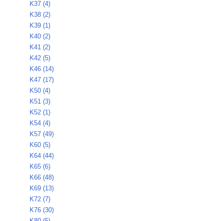
K37 (4)
K38 (2)
K39 (1)
K40 (2)
K41 (2)
K42 (5)
K46 (14)
K47 (17)
K50 (4)
K51 (3)
K52 (1)
K54 (4)
K57 (49)
K60 (5)
K64 (44)
K65 (6)
K66 (48)
K69 (13)
K72 (7)
K76 (30)
K80 (5)