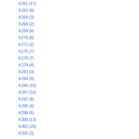
K261 (17)
K262 (9)
K264 (3)
K268 (2)
K269 (9)
K270 (8)
K271 (2)
K276 (7)
K278 (7)
K279 (4)
K283 (3)
K284 (8)
K286 (10)
K287 (10)
K292 (8)
K295 (4)
K298 (6)
K300 (13)
K302 (20)
K326 (3)