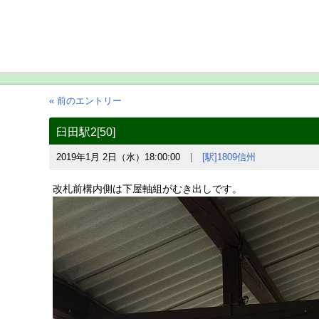
« 前のエントリー
臼田駅2[50]
2019年1月 2日（水）18:00:00
[駅]1809信州
改札前構内側は下屋軸組がむき出しです。