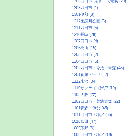
1305四日市･尾鷲・天竜峡 (20)
1303四日市 (1)
1301伊勢 (8)
1212鬼怒川公園 (5)
1211四日市 (5)
1210長崎 (29)
1207四日市 (4)
1206松山 (15)
1205四日市 (2)
1204四日市 (5)
1202四日市・今治・青森 (45)
1201倉敷・宇部 (12)
1112米沢 (34)
1110サンライズ瀬戸 (19)
1108大阪 (22)
1102四日市・美濃赤坂 (22)
1101青森・伊勢 (45)
1011四日市・稲沢 (35)
1010秋田 (47)
1009茅野 (3)
1006四日市・稲沢 (19)