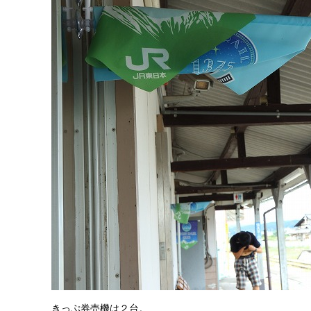
きっぷ券売機は２台。