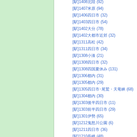
[駅]1408北陸 (92)
[駅]1407米原 (94)
[駅]1406四日市 (32)
[駅]1403四日市 (54)
[駅]1402大分 (78)
[駅]1402大都市近郊 (32)
[駅]1311高松 (42)
[駅]1311四日市 (34)
[駅]1308小湊 (21)
[駅]1308四日市 (32)
[駅]1308四国夏休み (131)
[駅]1306都内 (31)
[駅]1305都内 (29)
[駅]1305四日市･尾鷲・天竜峡 (68)
[駅]1304都内 (30)
[駅]1303後半四日市 (11)
[駅]1303前半四日市 (29)
[駅]1301伊勢 (65)
[駅]1212鬼怒川公園 (6)
[駅]1211四日市 (36)
[駅]1210長崎 (48)