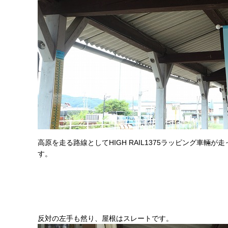
高原を走る路線としてHIGH RAIL1375ラッピング車輛
す。
反対の左手も然り、屋根はスレートです。