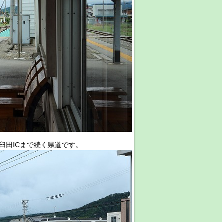
久臼田ICまで続く県道です。