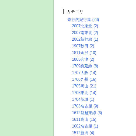
カテゴリ
奇行的紀行集 (23)
2007北東北 (2)
2007南東北 (2)
2002新幹線 (1)
1907秋田 (2)
1811金沢 (10)
1805会津 (2)
1709身延線 (8)
1707大阪 (14)
1706九州 (16)
1705岡山 (21)
1705東北 (14)
1704茨城 (1)
1703名古屋 (9)
1612磐越東線 (6)
1611高山 (15)
1602名古屋 (1)
1512新潟 (4)