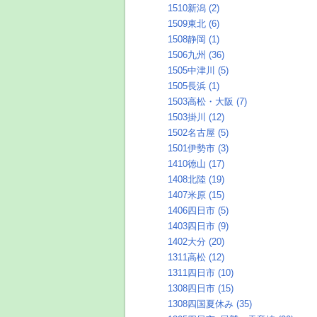
1510新潟 (2)
1509東北 (6)
1508静岡 (1)
1506九州 (36)
1505中津川 (5)
1505長浜 (1)
1503高松・大阪 (7)
1503掛川 (12)
1502名古屋 (5)
1501伊勢市 (3)
1410徳山 (17)
1408北陸 (19)
1407米原 (15)
1406四日市 (5)
1403四日市 (9)
1402大分 (20)
1311高松 (12)
1311四日市 (10)
1308四日市 (15)
1308四国夏休み (35)