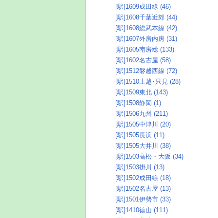
[駅]1609成田線 (46)
[駅]1608千葉近郊 (44)
[駅]1608総武本線 (42)
[駅]1607外房内房 (31)
[駅]1605南房総 (133)
[駅]1602名古屋 (58)
[駅]1512磐越西線 (72)
[駅]1510上越･只見 (28)
[駅]1509東北 (143)
[駅]1508静岡 (1)
[駅]1506九州 (211)
[駅]1505中津川 (20)
[駅]1505長浜 (11)
[駅]1505大井川 (38)
[駅]1503高松・大阪 (34)
[駅]1503掛川 (13)
[駅]1502成田線 (18)
[駅]1502名古屋 (13)
[駅]1501伊勢市 (33)
[駅]1410徳山 (111)