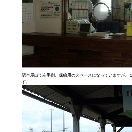
駅本屋出て左手側、保線用のスペースになっていますが、
す。