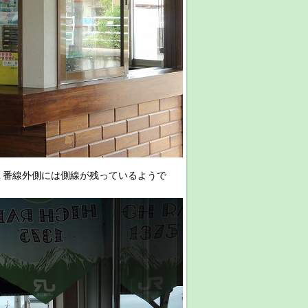
１番線外側には側線が残っているようで