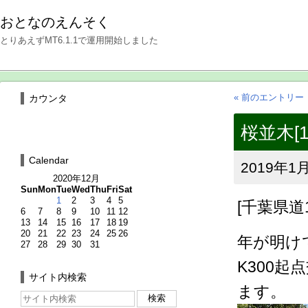
おとなのえんそく
とりあえずMT6.1.1で運用開始しました
« 前のエントリー
カウンタ
桜並木[1
Calendar
2019年1月
2020年12月
Sun
Mon
Tue
Wed
Thu
Fri
Sat
1
2
3
4
5
[千葉県道
6
7
8
9
10
11
12
13
14
15
16
17
18
19
20
21
22
23
24
25
26
年が明け
27
28
29
30
31
K300
サイト内検索
ます。