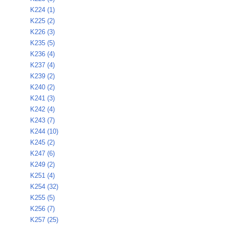
K224 (1)
K225 (2)
K226 (3)
K235 (5)
K236 (4)
K237 (4)
K239 (2)
K240 (2)
K241 (3)
K242 (4)
K243 (7)
K244 (10)
K245 (2)
K247 (6)
K249 (2)
K251 (4)
K254 (32)
K255 (5)
K256 (7)
K257 (25)