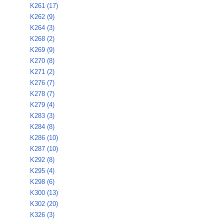
K261 (17)
K262 (9)
K264 (3)
K268 (2)
K269 (9)
K270 (8)
K271 (2)
K276 (7)
K278 (7)
K279 (4)
K283 (3)
K284 (8)
K286 (10)
K287 (10)
K292 (8)
K295 (4)
K298 (6)
K300 (13)
K302 (20)
K326 (3)