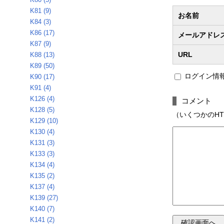
K81 (9)
お名前
K84 (3)
K86 (17)
メールアドレ
K87 (9)
URL
K88 (13)
K89 (50)
ログイン情
K90 (17)
K91 (4)
K126 (4)
コメント
K128 (5)
（いくつかのHTMLタ
K129 (10)
K130 (4)
K131 (3)
K133 (3)
K134 (4)
K135 (2)
K137 (4)
K139 (27)
K140 (7)
K141 (2)