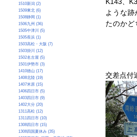
K143
1510新潟 (2)
1509東北 (6)
ような跡
1508静岡 (1)
たのかど
1506九州 (36)
1505中津川 (5)
1505長浜 (1)
1503高松・大阪 (7)
1503掛川 (12)
1502名古屋 (5)
1501伊勢市 (3)
1410徳山 (17)
交差点付近
1408北陸 (19)
1407米原 (15)
1406四日市 (5)
1403四日市 (9)
1402大分 (20)
1311高松 (12)
1311四日市 (10)
1308四日市 (15)
1308四国夏休み (35)