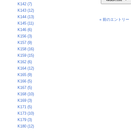
K142 (7)
K143 (12)
K144 (13)
« 前のエントリー
K145 (11)
K146 (6)
K156 (3)
K157 (9)
K158 (16)
K159 (15)
K162 (6)
K164 (12)
K165 (9)
K166 (5)
K167 (5)
K168 (10)
K169 (3)
K171 (5)
K173 (10)
K179 (3)
K180 (12)