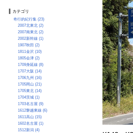
カテゴリ
奇行的紀行集 (23)
2007北東北 (2)
2007南東北 (2)
2002新幹線 (1)
1907秋田 (2)
1811金沢 (10)
1805会津 (2)
1709身延線 (8)
1707大阪 (14)
1706九州 (16)
1705岡山 (21)
1705東北 (14)
1704茨城 (1)
1703名古屋 (9)
1612磐越東線 (6)
1611高山 (15)
1602名古屋 (1)
1512新潟 (4)