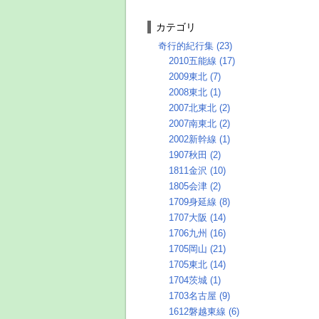
カテゴリ
奇行的紀行集 (23)
2010五能線 (17)
2009東北 (7)
2008東北 (1)
2007北東北 (2)
2007南東北 (2)
2002新幹線 (1)
1907秋田 (2)
1811金沢 (10)
1805会津 (2)
1709身延線 (8)
1707大阪 (14)
1706九州 (16)
1705岡山 (21)
1705東北 (14)
1704茨城 (1)
1703名古屋 (9)
1612磐越東線 (6)