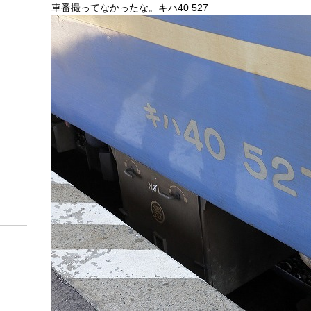
車番撮ってなかったな。キハ40 527