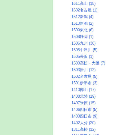
1611高山 (15)
1602名古屋 (1)
1512新潟 (4)
1510新潟 (2)
1509東北 (6)
1508静岡 (1)
1506九州 (36)
1505中津川 (5)
1505長浜 (1)
1503高松・大阪 (7)
1503掛川 (12)
1502名古屋 (5)
1501伊勢市 (3)
1410徳山 (17)
1408北陸 (19)
1407米原 (15)
1406四日市 (5)
1403四日市 (9)
1402大分 (20)
1311高松 (12)