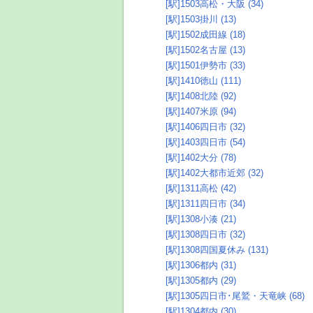
[駅]1503高松・大阪 (34)
[駅]1503掛川 (13)
[駅]1502成田線 (18)
[駅]1502名古屋 (13)
[駅]1501伊勢市 (33)
[駅]1410徳山 (111)
[駅]1408北陸 (92)
[駅]1407米原 (94)
[駅]1406四日市 (32)
[駅]1403四日市 (54)
[駅]1402大分 (78)
[駅]1402大都市近郊 (32)
[駅]1311高松 (42)
[駅]1311四日市 (34)
[駅]1308小湊 (21)
[駅]1308四日市 (32)
[駅]1308四国夏休み (131)
[駅]1306都内 (31)
[駅]1305都内 (29)
[駅]1305四日市･尾鷲・天竜峡 (68)
[駅]1304都内 (30)