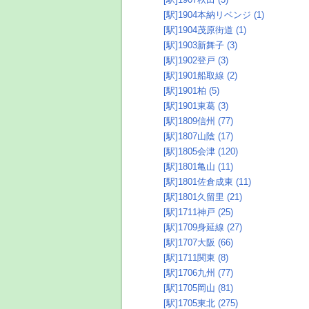
[駅]1904本納リベンジ (1)
[駅]1904茂原街道 (1)
[駅]1903新舞子 (3)
[駅]1902登戸 (3)
[駅]1901船取線 (2)
[駅]1901柏 (5)
[駅]1901東葛 (3)
[駅]1809信州 (77)
[駅]1807山陰 (17)
[駅]1805会津 (120)
[駅]1801亀山 (11)
[駅]1801佐倉成東 (11)
[駅]1801久留里 (21)
[駅]1711神戸 (25)
[駅]1709身延線 (27)
[駅]1707大阪 (66)
[駅]1711関東 (8)
[駅]1706九州 (77)
[駅]1705岡山 (81)
[駅]1705東北 (275)