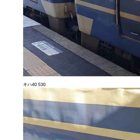
キハ40 530