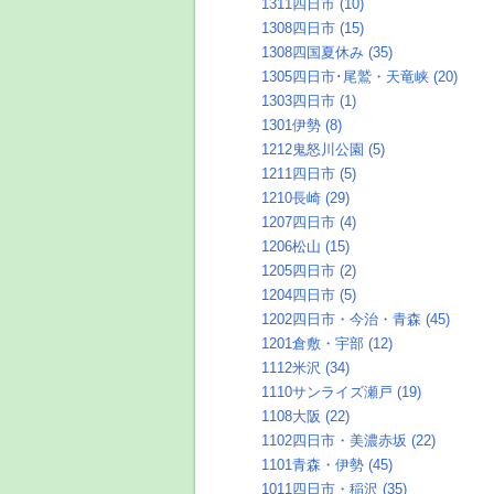
1311四日市 (10)
1308四日市 (15)
1308四国夏休み (35)
1305四日市･尾鷲・天竜峡 (20)
1303四日市 (1)
1301伊勢 (8)
1212鬼怒川公園 (5)
1211四日市 (5)
1210長崎 (29)
1207四日市 (4)
1206松山 (15)
1205四日市 (2)
1204四日市 (5)
1202四日市・今治・青森 (45)
1201倉敷・宇部 (12)
1112米沢 (34)
1110サンライズ瀬戸 (19)
1108大阪 (22)
1102四日市・美濃赤坂 (22)
1101青森・伊勢 (45)
1011四日市・稲沢 (35)