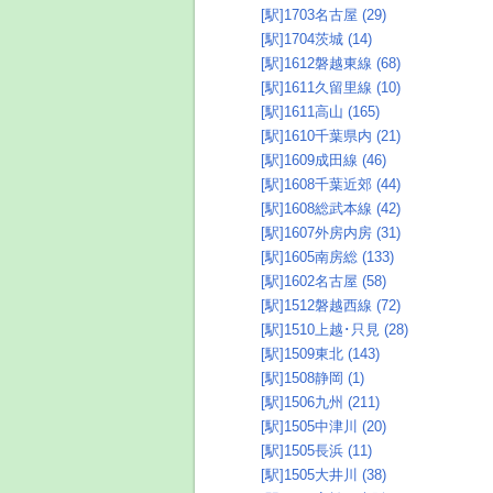
[駅]1703名古屋 (29)
[駅]1704茨城 (14)
[駅]1612磐越東線 (68)
[駅]1611久留里線 (10)
[駅]1611高山 (165)
[駅]1610千葉県内 (21)
[駅]1609成田線 (46)
[駅]1608千葉近郊 (44)
[駅]1608総武本線 (42)
[駅]1607外房内房 (31)
[駅]1605南房総 (133)
[駅]1602名古屋 (58)
[駅]1512磐越西線 (72)
[駅]1510上越･只見 (28)
[駅]1509東北 (143)
[駅]1508静岡 (1)
[駅]1506九州 (211)
[駅]1505中津川 (20)
[駅]1505長浜 (11)
[駅]1505大井川 (38)