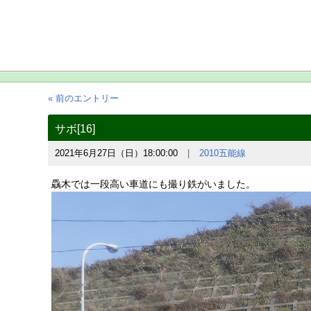
« 前のエントリー
サボ[16]
2021年6月27日（日）18:00:00
2010五能線
驫木では一段高い車道にも撮り鉄がいました。